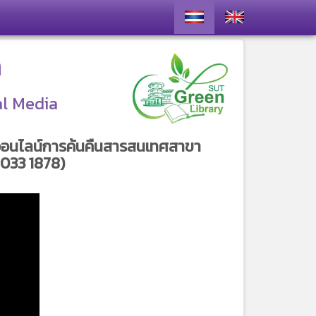
า
al Media
รมออนไลน์การค้นคืนสารสนเทศสาขา
 033 1878)