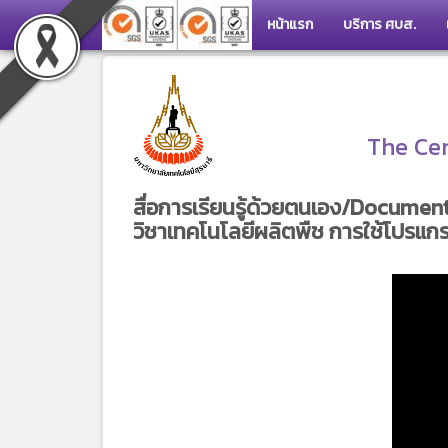
หน้าแรก
บริการ ศบส.
The Cen
สื่อการเรียนรู้ด้วยตนเอง/Documen
วิชาเทคโนโลยีผลิตพืช การใช้โปรแ