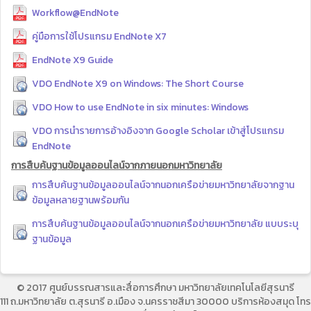
Workflow@EndNote
คู่มือการใช้โปรแกรม EndNote X7
EndNote X9 Guide
VDO EndNote X9 on Windows: The Short Course
VDO How to use EndNote in six minutes: Windows
VDO การนำรายการอ้างอิงจาก Google Scholar เข้าสู่โปรแกรม
EndNote
การสืบค้นฐานข้อมูลออนไลน์จากภายนอกมหาวิทยาลัย
การสืบค้นฐานข้อมูลออนไลน์จากนอกเครือข่ายมหาวิทยาลัยจากฐาน
ข้อมูลหลายฐานพร้อมกัน
การสืบค้นฐานข้อมูลออนไลน์จากนอกเครือข่ายมหาวิทยาลัย แบบระบุ
ฐานข้อมูล
© 2017 ศูนย์บรรณสารและสื่อการศึกษา มหาวิทยาลัยเทคโนโลยีสุรนารี
111 ถ.มหาวิทยาลัย ต.สุรนารี อ.เมือง จ.นครราชสีมา 30000 บริการห้องสมุด โทร