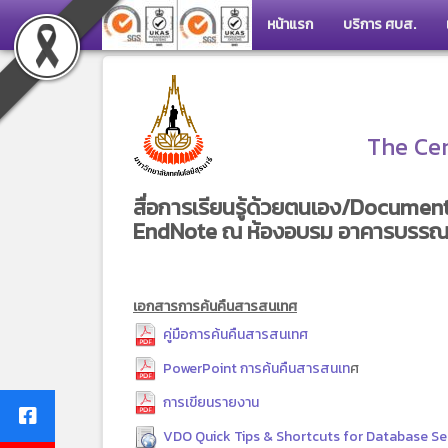
หน้าแรก
บริการ ศบส.
The Cen
สื่อการเรียนรู้ด้วยตนเอง/Docume
EndNote ณ ห้องอบรม อาคารบรรณสา
เอกสารการค้นคืนสารสนเทศ
คู่มือการค้นคืนสารสนเทศ
PowerPoint การค้นคืนสารสนเท
ศ
การเขียนรายงาน
VDO Quick Tips & Shortcuts for Database Se