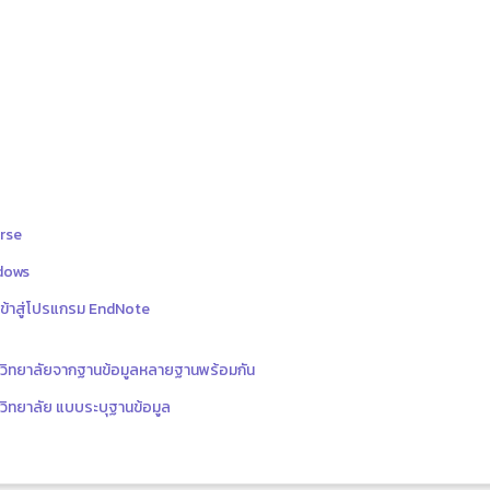
rse
dows
ข้าสู่โปรแกรม EndNote
าวิทยาลัยจากฐานข้อมูลหลายฐานพร้อมกัน
วิทยาลัย แบบระบุฐานข้อมูล