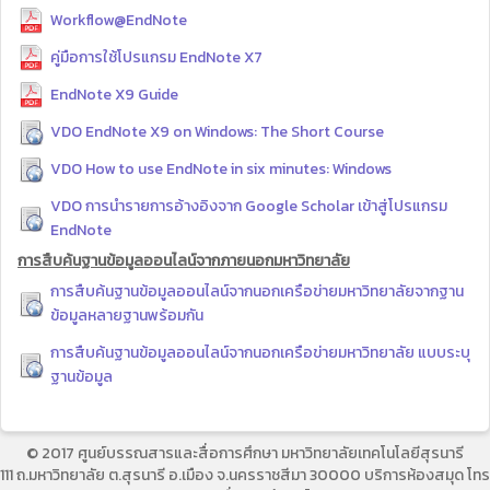
Workflow@EndNote
คู่มือการใช้โปรแกรม EndNote X7
EndNote X9 Guide
VDO EndNote X9 on Windows: The Short Course
VDO How to use EndNote in six minutes: Windows
VDO การนำรายการอ้างอิงจาก Google Scholar เข้าสู่โปรแกรม
EndNote
การสืบค้นฐานข้อมูลออนไลน์จากภายนอกมหาวิทยาลัย
การสืบค้นฐานข้อมูลออนไลน์จากนอกเครือข่ายมหาวิทยาลัยจากฐาน
ข้อมูลหลายฐานพร้อมกัน
การสืบค้นฐานข้อมูลออนไลน์จากนอกเครือข่ายมหาวิทยาลัย แบบระบุ
ฐานข้อมูล
© 2017 ศูนย์บรรณสารและสื่อการศึกษา มหาวิทยาลัยเทคโนโลยีสุรนารี
111 ถ.มหาวิทยาลัย ต.สุรนารี อ.เมือง จ.นครราชสีมา 30000 บริการห้องสมุด โทร